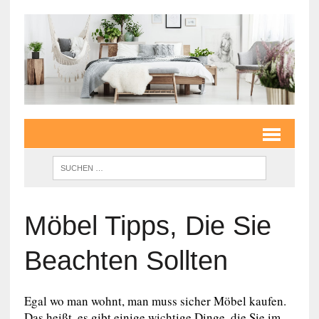
Möbel Tipps, Die Sie
Beachten Sollten
Egal wo man wohnt, man muss sicher Möbel kaufen.
Das heißt, es gibt einige wichtige Dinge, die Sie im