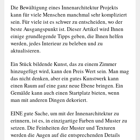
Die Bewältigung eines Innenarchitektur Projekts
kann für viele Menschen manchmal sehr kompliziert
sein. Für viele ist es schwer zu entscheiden, wo der
beste Ausgangspunkt ist. Dieser Artikel wird Ihnen
einige grundlegende Tipps geben, die Ihnen helfen
werden, jedes Interieur zu beleben und zu
aktualisieren.
Ein Stück bildende Kunst, das zu einem Zimmer
hinzugefügt wird, kann den Preis Wert sein. Man mag
das nicht denken, aber ein gutes Kunstwerk kann
einen Raum auf eine ganz neue Ebene bringen. Ein
Gemälde kann auch einen Startplatz bieten, wenn
man mit anderen Dingen dekoriert.
EINE gute Sache, um mit der Innenarchitektur zu
erinnern, ist es, in einzigartige Farben und Muster zu
setzen. Die Feinheiten der Muster und Texturen
werden die Augen auf die entsprechenden Details