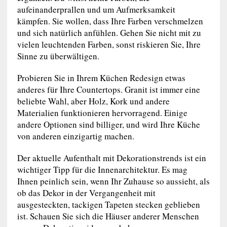
aufeinanderprallen und um Aufmerksamkeit
kämpfen. Sie wollen, dass Ihre Farben verschmelzen
und sich natürlich anfühlen. Gehen Sie nicht mit zu
vielen leuchtenden Farben, sonst riskieren Sie, Ihre
Sinne zu überwältigen.
Probieren Sie in Ihrem Küchen Redesign etwas
anderes für Ihre Countertops. Granit ist immer eine
beliebte Wahl, aber Holz, Kork und andere
Materialien funktionieren hervorragend. Einige
andere Optionen sind billiger, und wird Ihre Küche
von anderen einzigartig machen.
Der aktuelle Aufenthalt mit Dekorationstrends ist ein
wichtiger Tipp für die Innenarchitektur. Es mag
Ihnen peinlich sein, wenn Ihr Zuhause so aussieht, als
ob das Dekor in der Vergangenheit mit
ausgesteckten, tackigen Tapeten stecken geblieben
ist. Schauen Sie sich die Häuser anderer Menschen